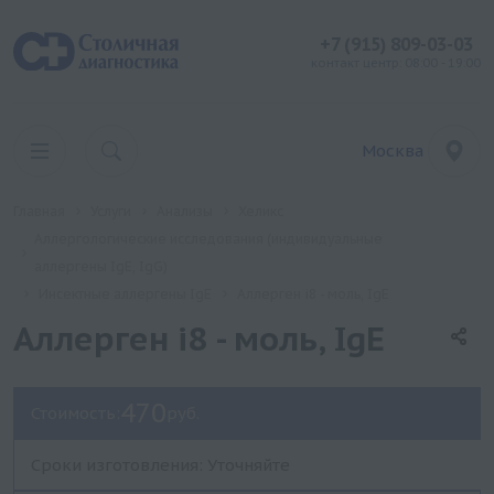
+7 (915) 809-03-03
контакт центр: 08:00 - 19:00
Москва
Главная
Услуги
Анализы
Хеликс
Аллергологические исследования (индивидуальные
аллергены IgE, IgG)
Инсектные аллергены IgE
Аллерген i8 - моль, IgE
Аллерген i8 - моль, IgE
470
Стоимость:
руб.
Сроки изготовления: Уточняйте