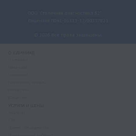
ООО "Столичная диагностика 32"
Лицензия Л041-01133-32/00337821
© 2026 Все права защищены.
О КЛИНИКЕ
О клинике
Лицензии
Партнеры
Надзорные органы
Реквизиты
Вакансии
УСЛУГИ И ЦЕНЫ
Анализы
УЗИ
Прием специалистов
Процедурный кабинет