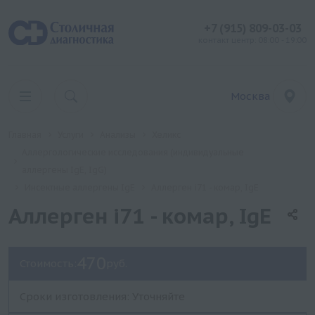
+7 (915) 809-03-03
контакт центр: 08:00 - 19:00
Москва
Главная
Услуги
Анализы
Хеликс
Аллергологические исследования (индивидуальные
аллергены IgE, IgG)
Инсектные аллергены IgE
Аллерген i71 - комар, IgE
Аллерген i71 - комар, IgE
470
Стоимость:
руб.
Сроки изготовления: Уточняйте