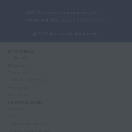
ООО "Столичная диагностика 32"
Лицензия Л041-01133-32/00337821
© 2026 Все права защищены.
О КЛИНИКЕ
О клинике
Лицензии
Партнеры
Надзорные органы
Реквизиты
Вакансии
УСЛУГИ И ЦЕНЫ
Анализы
УЗИ
Прием специалистов
Процедурный кабинет