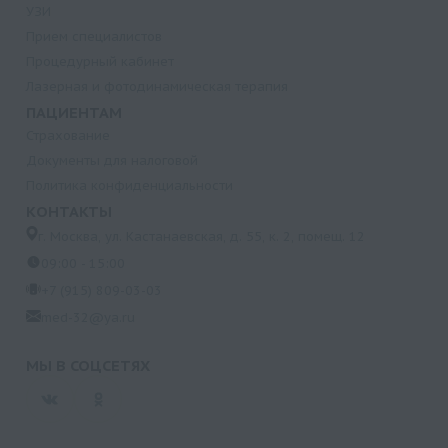
УЗИ
Прием специалистов
Процедурный кабинет
Лазерная и фотодинамическая терапия
ПАЦИЕНТАМ
Страхование
Документы для налоговой
Политика конфиденциальности
КОНТАКТЫ
г. Москва, ул. Кастанаевская, д. 55, к. 2, помещ. 12
09:00 - 15:00
+7 (915) 809-03-03
med-32@ya.ru
МЫ В СОЦСЕТЯХ