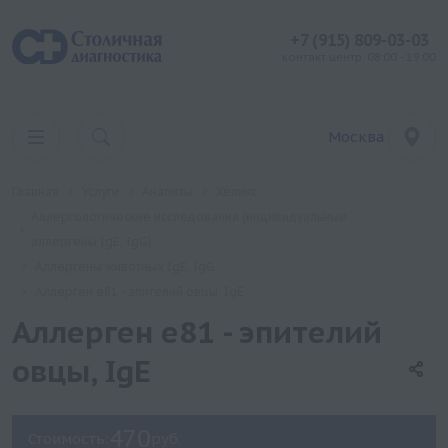
+7 (915) 809-03-03
контакт центр: 08:00 - 19:00
Москва
Главная
Услуги
Анализы
Хеликс
Аллергологические исследования (индивидуальные
аллергены IgE, IgG)
Аллергены животных IgE, IgG
Аллерген e81 - эпителий овцы, IgE
Аллерген e81 - эпителий
овцы, IgE
470
Стоимость:
руб.