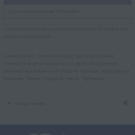
Сроки изготовления: Уточняйте
* срок выполнения исследования указан без учета дня
сдачи биоматериала
Аллерген e81 - эпителий овцы, IgE по доступной
стоимости в сети медицинских центров Столичная
диагностика в Брянской области: Клинцы, Новозыбков,
Климово, Почеп, Стародуб, Унеча, Трубчевск.
Назад к списку