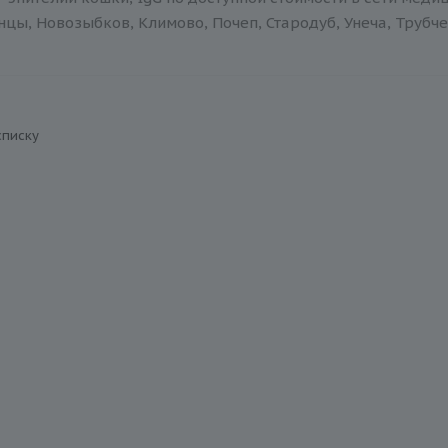
нцы, Новозыбков, Климово, Почеп, Стародуб, Унеча, Трубче
списку