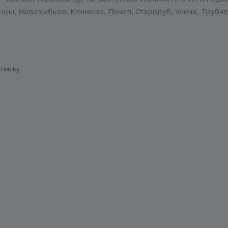
нцы, Новозыбков, Климово, Почеп, Стародуб, Унеча, Трубче
списку