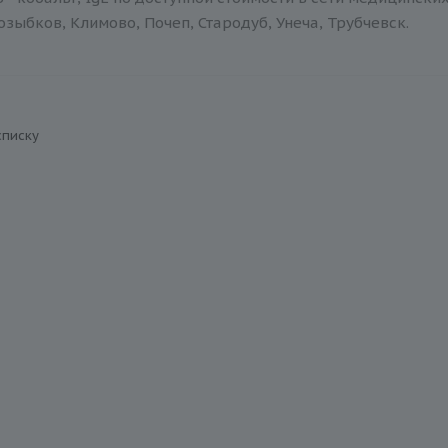
зыбков, Климово, Почеп, Стародуб, Унеча, Трубчевск.
списку