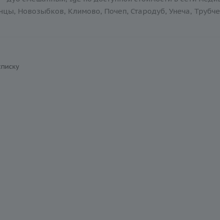
нцы, Новозыбков, Климово, Почеп, Стародуб, Унеча, Трубче
списку