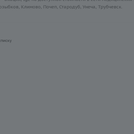
зыбков, Климово, Почеп, Стародуб, Унеча, Трубчевск.
списку