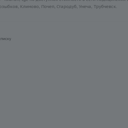
зыбков, Климово, Почеп, Стародуб, Унеча, Трубчевск.
списку