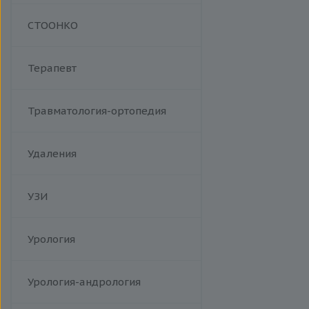
Манипуляции
СТООНКО
Терапевт
Травматология-ортопедия
Удаления
УЗИ
Урология
Урология-андрология