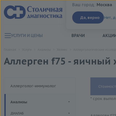
Ваш город:
Москва
Ваш город:
Москва
Да, верно
Нет, 
УСЛУГИ И ЦЕНЫ
ВРАЧИ
АКЦИ
Главная
Услуги
Анализы
Хеликс
Аллергологические исслед
Аллерген f75 - яичный 
Аллерголог-иммунолог
Стоимост
* срок выпол
Анализы
ДИАЛАБ
Аллерген f75