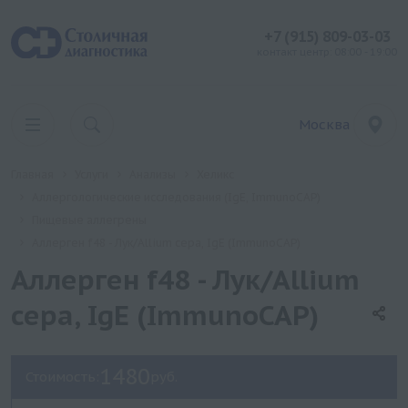
+7 (915) 809-03-03
контакт центр: 08:00 - 19:00
Москва
Главная
Услуги
Анализы
Хеликс
Аллергологические исследования (IgE, ImmunoCAP)
Пищевые аллегрены
Аллерген f48 - Лук/Allium cepa, IgE (ImmunoCAP)
Аллерген f48 - Лук/Allium
cepa, IgE (ImmunoCAP)
1480
Стоимость:
руб.