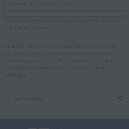
Сроки изготовления: Уточняйте
* срок выполнения исследования указан без учета дня
сдачи биоматериала
Аллерген f48 - Лук/Allium cepa, IgE (ImmunoCAP) по
доступной стоимости в сети медицинских центров
Столичная диагностика в Брянской области: Клинцы,
Новозыбков, Климово, Почеп, Стародуб, Унеча,
Трубчевск.
Назад к списку