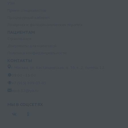
УЗИ
Прием специалистов
Процедурный кабинет
Лазерная и фотодинамическая терапия
ПАЦИЕНТАМ
Страхование
Документы для налоговой
Политика конфиденциальности
КОНТАКТЫ
г. Москва, ул. Кастанаевская, д. 55, к. 2, помещ. 12
09:00 - 15:00
+7 (915) 809-03-03
med-32@ya.ru
МЫ В СОЦСЕТЯХ