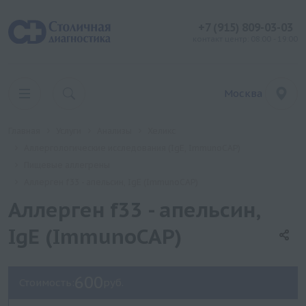
+7 (915) 809-03-03
контакт центр: 08:00 - 19:00
Москва
Главная
Услуги
Анализы
Хеликс
Аллергологические исследования (IgE, ImmunoCAP)
Пищевые аллегрены
Аллерген f33 - апельсин, IgE (ImmunoCAP)
Аллерген f33 - апельсин,
IgE (ImmunoCAP)
600
Стоимость:
руб.