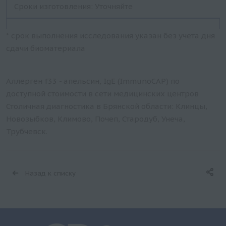
Сроки изготовления: Уточняйте
* срок выполнения исследования указан без учета дня
сдачи биоматериала
Аллерген f33 - апельсин, IgE (ImmunoCAP) по
доступной стоимости в сети медицинских центров
Столичная диагностика в Брянской области: Клинцы,
Новозыбков, Климово, Почеп, Стародуб, Унеча,
Трубчевск.
Назад к списку