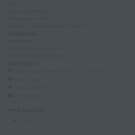
УЗИ
Прием специалистов
Процедурный кабинет
Лазерная и фотодинамическая терапия
ПАЦИЕНТАМ
Страхование
Документы для налоговой
Политика конфиденциальности
КОНТАКТЫ
г. Москва, ул. Кастанаевская, д. 55, к. 2, помещ. 12
09:00 - 15:00
+7 (915) 809-03-03
med-32@ya.ru
МЫ В СОЦСЕТЯХ