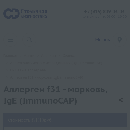
+7 (915) 809-03-03
контакт центр: 08:00 - 19:00
Москва
Главная
Услуги
Анализы
Хеликс
Аллергологические исследования (IgE, ImmunoCAP)
Пищевые аллегрены
Аллерген f31 - морковь, IgE (ImmunoCAP)
Аллерген f31 - морковь,
IgE (ImmunoCAP)
600
Стоимость:
руб.