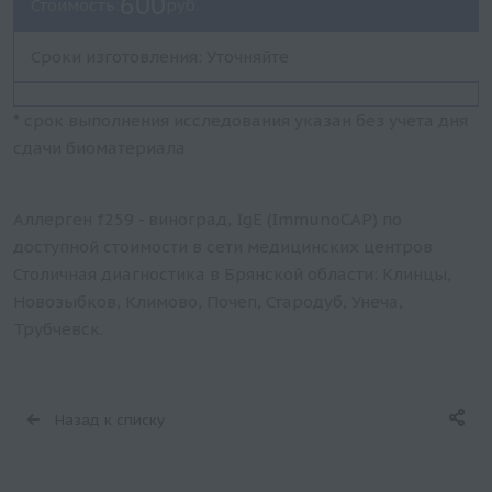
600
Стоимость:
руб.
Сроки изготовления: Уточняйте
* срок выполнения исследования указан без учета дня
сдачи биоматериала
Аллерген f259 - виноград, IgE (ImmunoCAP) по
доступной стоимости в сети медицинских центров
Столичная диагностика в Брянской области: Клинцы,
Новозыбков, Климово, Почеп, Стародуб, Унеча,
Трубчевск.
Назад к списку