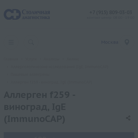
+7 (915) 809-03-03
контакт центр: 08:00 - 19:00
Москва
Главная
Услуги
Анализы
Хеликс
Аллергологические исследования (IgE, ImmunoCAP)
Пищевые аллегрены
Аллерген f259 - виноград, IgE (ImmunoCAP)
Аллерген f259 -
виноград, IgE
(ImmunoCAP)