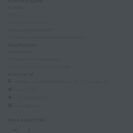
УСЛУГИ И ЦЕНЫ
Анализы
УЗИ
Прием специалистов
Процедурный кабинет
Лазерная и фотодинамическая терапия
ПАЦИЕНТАМ
Страхование
Документы для налоговой
Политика конфиденциальности
КОНТАКТЫ
г. Москва, ул. Кастанаевская, д. 55, к. 2, помещ. 12
09:00 - 15:00
+7 (915) 809-03-03
med-32@ya.ru
МЫ В СОЦСЕТЯХ