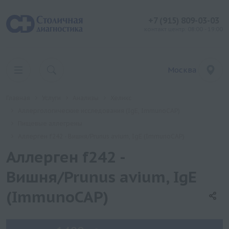
+7 (915) 809-03-03
контакт центр: 08:00 - 19:00
Москва
Главная
Услуги
Анализы
Хеликс
Аллергологические исследования (IgE, ImmunoCAP)
Пищевые аллегрены
Аллерген f242 - Вишня/Prunus avium, IgE (ImmunoCAP)
Аллерген f242 -
Вишня/Prunus avium, IgE
(ImmunoCAP)