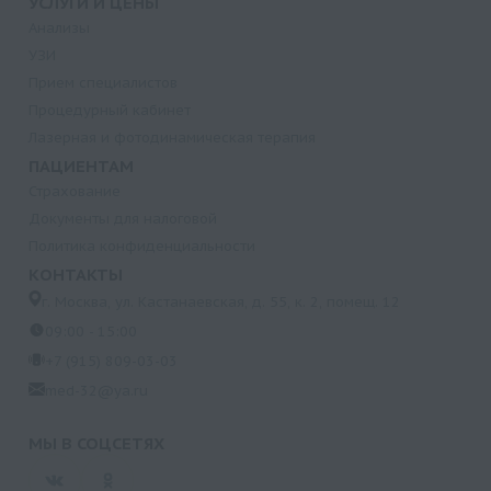
УСЛУГИ И ЦЕНЫ
Анализы
УЗИ
Прием специалистов
Процедурный кабинет
Лазерная и фотодинамическая терапия
ПАЦИЕНТАМ
Страхование
Документы для налоговой
Политика конфиденциальности
КОНТАКТЫ
г. Москва, ул. Кастанаевская, д. 55, к. 2, помещ. 12
09:00 - 15:00
+7 (915) 809-03-03
med-32@ya.ru
МЫ В СОЦСЕТЯХ