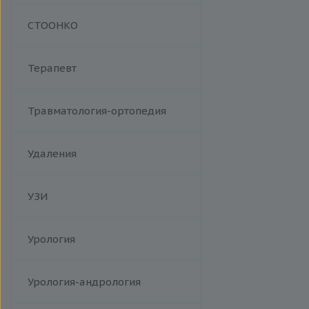
Манипуляции
СТООНКО
Терапевт
Травматология-ортопедия
Удаления
УЗИ
Урология
Урология-андрология