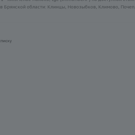
в Брянской области: Клинцы, Новозыбков, Климово, Почеп,
списку