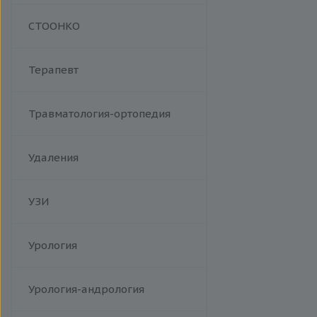
Манипуляции
СТООНКО
Терапевт
Травматология-ортопедия
Удаления
УЗИ
Урология
Урология-андрология