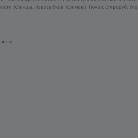
асти: Клинцы, Новозыбков, Климово, Почеп, Стародуб, Уне
списку