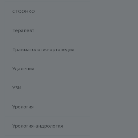
Манипуляции
СТООНКО
Терапевт
Травматология-ортопедия
Удаления
УЗИ
Урология
Урология-андрология