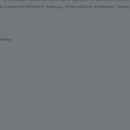
в Брянской области: Клинцы, Новозыбков, Климово, Почеп,
списку