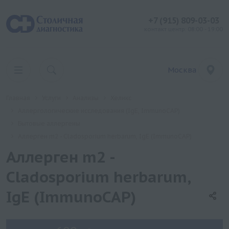
+7 (915) 809-03-03
контакт центр: 08:00 - 19:00
Москва
Главная
Услуги
Анализы
Хеликс
Аллергологические исследования (IgE, ImmunoCAP)
Бытовые аллергены
Аллерген m2 - Cladosporium herbarum, IgE (ImmunoCAP)
Аллерген m2 -
Cladosporium herbarum,
IgE (ImmunoCAP)