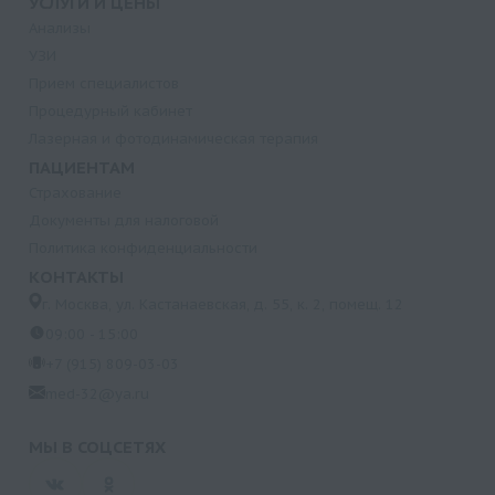
УСЛУГИ И ЦЕНЫ
Анализы
УЗИ
Прием специалистов
Процедурный кабинет
Лазерная и фотодинамическая терапия
ПАЦИЕНТАМ
Страхование
Документы для налоговой
Политика конфиденциальности
КОНТАКТЫ
г. Москва, ул. Кастанаевская, д. 55, к. 2, помещ. 12
09:00 - 15:00
+7 (915) 809-03-03
med-32@ya.ru
МЫ В СОЦСЕТЯХ