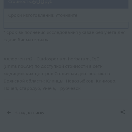
600
Стоимость:
руб.
Сроки изготовления: Уточняйте
* срок выполнения исследования указан без учета дня
сдачи биоматериала
Аллерген m2 - Cladosporium herbarum, IgE
(ImmunoCAP) по доступной стоимости в сети
медицинских центров Столичная диагностика в
Брянской области: Клинцы, Новозыбков, Климово,
Почеп, Стародуб, Унеча, Трубчевск.
Назад к списку