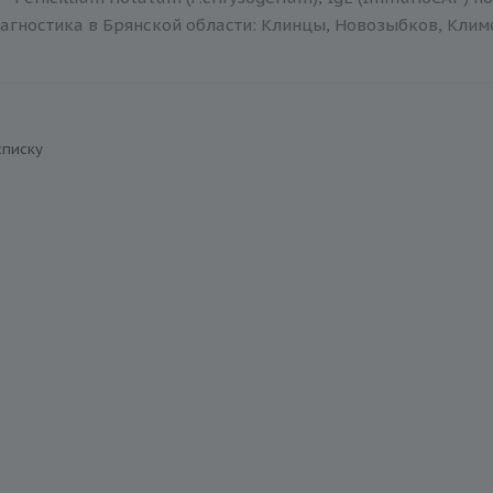
агностика в Брянской области: Клинцы, Новозыбков, Климов
списку