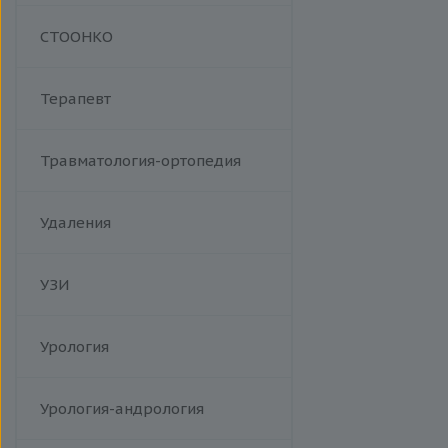
Манипуляции
СТООНКО
Терапевт
Травматология-ортопедия
Удаления
УЗИ
Урология
Урология-андрология