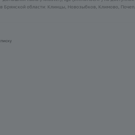
в Брянской области: Клинцы, Новозыбков, Климово, Почеп,
списку