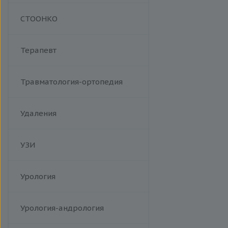
Манипуляции
СТООНКО
Терапевт
Травматология-ортопедия
Удаления
УЗИ
Урология
Урология-андрология