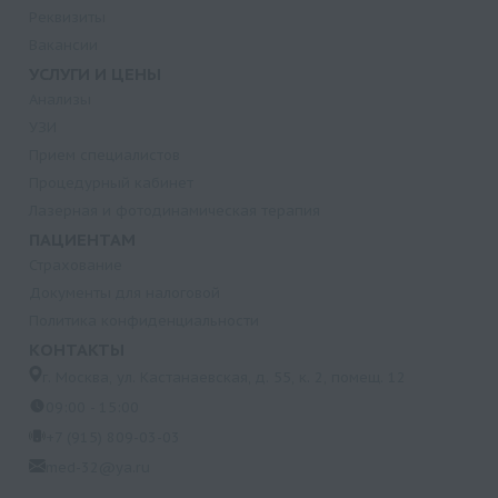
Реквизиты
Вакансии
УСЛУГИ И ЦЕНЫ
Анализы
УЗИ
Прием специалистов
Процедурный кабинет
Лазерная и фотодинамическая терапия
ПАЦИЕНТАМ
Страхование
Документы для налоговой
Политика конфиденциальности
КОНТАКТЫ
г. Москва, ул. Кастанаевская, д. 55, к. 2, помещ. 12
09:00 - 15:00
+7 (915) 809-03-03
med-32@ya.ru