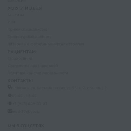
Вакансии
УСЛУГИ И ЦЕНЫ
Анализы
УЗИ
Прием специалистов
Процедурный кабинет
Лазерная и фотодинамическая терапия
ПАЦИЕНТАМ
Страхование
Документы для налоговой
Политика конфиденциальности
КОНТАКТЫ
г. Москва, ул. Кастанаевская, д. 55, к. 2, помещ. 12
09:00 - 15:00
+7 (915) 809-03-03
med-32@ya.ru
МЫ В СОЦСЕТЯХ