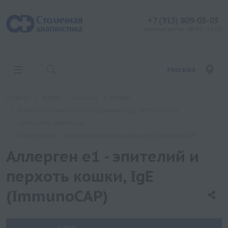
+7 (915) 809-03-03
контакт центр: 08:00 - 19:00
Москва
Главная
Услуги
Анализы
Хеликс
Аллергологические исследования (IgE, ImmunoCAP)
Аллергены животных
Аллерген e1 - эпителий и перхоть кошки, IgE (ImmunoCAP)
Аллерген e1 - эпителий и
перхоть кошки, IgE
(ImmunoCAP)