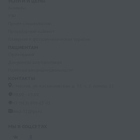
УСЛУГИ И ЦЕНЫ
Анализы
УЗИ
Прием специалистов
Процедурный кабинет
Лазерная и фотодинамическая терапия
ПАЦИЕНТАМ
Страхование
Документы для налоговой
Политика конфиденциальности
КОНТАКТЫ
г. Москва, ул. Кастанаевская, д. 55, к. 2, помещ. 12
09:00 - 15:00
+7 (915) 809-03-03
med-32@ya.ru
МЫ В СОЦСЕТЯХ