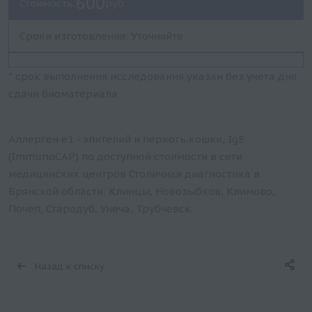
600
Стоимость:
руб.
Сроки изготовления: Уточняйте
* срок выполнения исследования указан без учета дня
сдачи биоматериала
Аллерген e1 - эпителий и перхоть кошки, IgE
(ImmunoCAP) по доступной стоимости в сети
медицинских центров Столичная диагностика в
Брянской области: Клинцы, Новозыбков, Климово,
Почеп, Стародуб, Унеча, Трубчевск.
Назад к списку