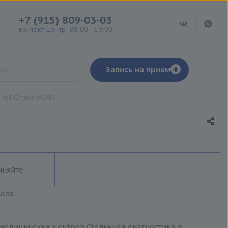
+7 (915) 809-03-03
контакт центр: 08:00 - 19:00
+
Запись на прием
, IgE (ImmunoCAP)
чняйте
иала
 медицинских центров Столичная диагностика в