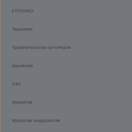
Манипуляции
СТООНКО
Терапевт
Травматология-ортопедия
Удаления
УЗИ
Урология
Урология-андрология