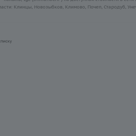
асти: Клинцы, Новозыбков, Климово, Почеп, Стародуб, Уне
списку