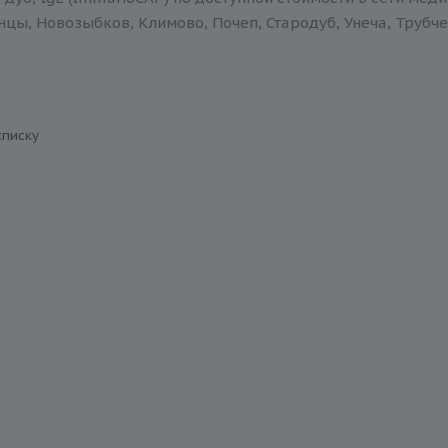
нцы, Новозыбков, Климово, Почеп, Стародуб, Унеча, Трубче
списку