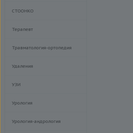
Манипуляции
СТООНКО
Терапевт
Травматология-ортопедия
Удаления
УЗИ
Урология
Урология-андрология