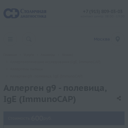
+7 (915) 809-03-03
контакт центр: 08:00 - 19:00
Москва
Главная
Услуги
Анализы
Хеликс
Аллергологические исследования (IgE, ImmunoCAP)
Аллергены пыльцы
Аллерген g9 - полевица, IgE (ImmunoCAP)
Аллерген g9 - полевица,
IgE (ImmunoCAP)
600
Стоимость:
руб.