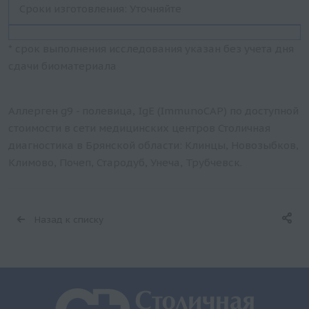
Сроки изготовления: Уточняйте
* срок выполнения исследования указан без учета дня
сдачи биоматериала
Аллерген g9 - полевица, IgE (ImmunoCAP) по доступной
стоимости в сети медицинских центров Столичная
диагностика в Брянской области: Клинцы, Новозыбков,
Климово, Почеп, Стародуб, Унеча, Трубчевск.
Назад к списку