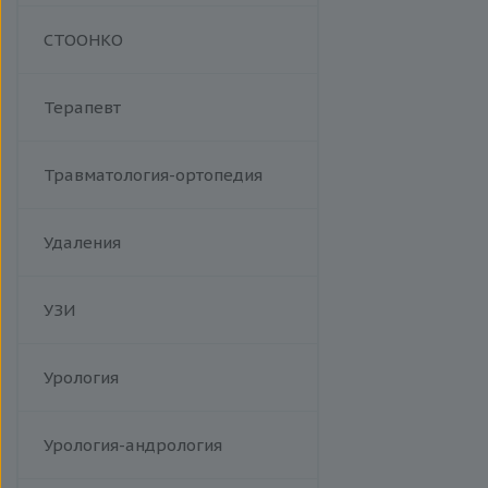
Манипуляции
СТООНКО
Терапевт
Травматология-ортопедия
Удаления
УЗИ
Урология
Урология-андрология