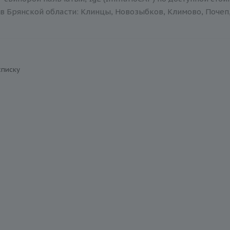
в Брянской области: Клинцы, Новозыбков, Климово, Почеп,
списку