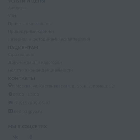
УСЛУГИ И ЦЕНЫ
Анализы
УЗИ
Прием специалистов
Процедурный кабинет
Лазерная и фотодинамическая терапия
ПАЦИЕНТАМ
Страхование
Документы для налоговой
Политика конфиденциальности
КОНТАКТЫ
г. Москва, ул. Кастанаевская, д. 55, к. 2, помещ. 12
09:00 - 15:00
+7 (915) 809-03-03
med-32@ya.ru
МЫ В СОЦСЕТЯХ