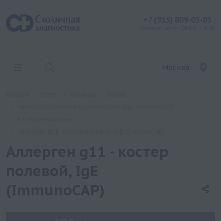
+7 (915) 809-03-03
контакт центр: 08:00 - 19:00
Москва
Главная
Услуги
Анализы
Хеликс
Аллергологические исследования (IgE, ImmunoCAP)
Аллергены пыльцы
Аллерген g11 - костер полевой, IgE (ImmunoCAP)
Аллерген g11 - костер
полевой, IgE
(ImmunoCAP)