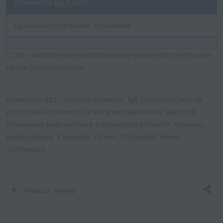
600
Стоимость:
руб.
Сроки изготовления: Уточняйте
* срок выполнения исследования указан без учета дня
сдачи биоматериала
Аллерген g11 - костер полевой, IgE (ImmunoCAP) по
доступной стоимости в сети медицинских центров
Столичная диагностика в Брянской области: Клинцы,
Новозыбков, Климово, Почеп, Стародуб, Унеча,
Трубчевск.
Назад к списку