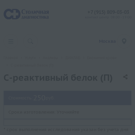
+7 (915) 809-03-03
контакт центр: 08:00 - 19:00
Москва
Главная
Услуги
Анализы
ДИАЛАБ
Биохимия крови
С-реактивный белок (П)
С-реактивный белок (П)
250
Стоимость:
руб.
Сроки изготовления: Уточняйте
* срок выполнения исследования указан без учета дня