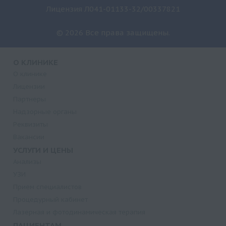
Лицензия Л041-01133-32/00337821
© 2026 Все права защищены.
О КЛИНИКЕ
О клинике
Лицензии
Партнеры
Надзорные органы
Реквизиты
Вакансии
УСЛУГИ И ЦЕНЫ
Анализы
УЗИ
Прием специалистов
Процедурный кабинет
Лазерная и фотодинамическая терапия
ПАЦИЕНТАМ