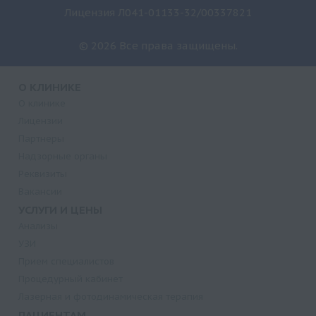
Лицензия Л041-01133-32/00337821
© 2026 Все права защищены.
О КЛИНИКЕ
О клинике
Лицензии
Партнеры
Надзорные органы
Реквизиты
Вакансии
УСЛУГИ И ЦЕНЫ
Анализы
УЗИ
Прием специалистов
Процедурный кабинет
Лазерная и фотодинамическая терапия
ПАЦИЕНТАМ