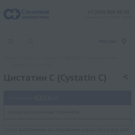
+7 (915) 809-03-03
контакт центр: 08:00 - 19:00
Москва
Главная
Услуги
Анализы
ДИАЛАБ
Биохимия крови
Цистатин С (Cystatin C)
Цистатин С (Cystatin C)
4000
Стоимость:
руб.
Сроки изготовления: Уточняйте
* срок выполнения исследования указан без учета дня