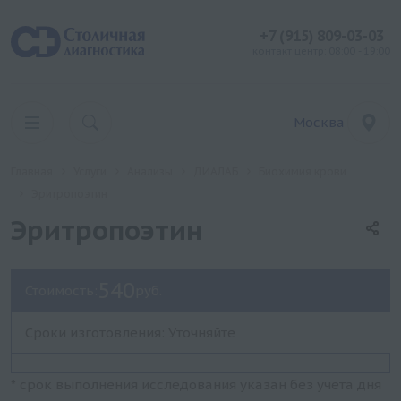
+7 (915) 809-03-03
контакт центр: 08:00 - 19:00
Москва
Главная
Услуги
Анализы
ДИАЛАБ
Биохимия крови
Эритропоэтин
Эритропоэтин
540
Стоимость:
руб.
Сроки изготовления: Уточняйте
* срок выполнения исследования указан без учета дня