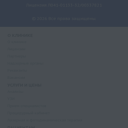
Лицензия Л041-01133-32/00337821
© 2026 Все права защищены.
О КЛИНИКЕ
О клинике
Лицензии
Партнеры
Надзорные органы
Реквизиты
Вакансии
УСЛУГИ И ЦЕНЫ
Анализы
УЗИ
Прием специалистов
Процедурный кабинет
Лазерная и фотодинамическая терапия
ПАЦИЕНТАМ