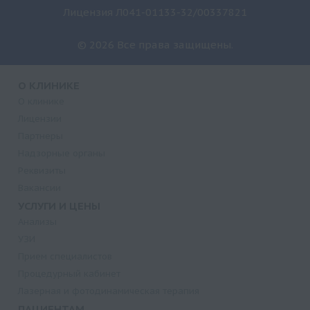
Лицензия Л041-01133-32/00337821
© 2026 Все права защищены.
О КЛИНИКЕ
О клинике
Лицензии
Партнеры
Надзорные органы
Реквизиты
Вакансии
УСЛУГИ И ЦЕНЫ
Анализы
УЗИ
Прием специалистов
Процедурный кабинет
Лазерная и фотодинамическая терапия
ПАЦИЕНТАМ