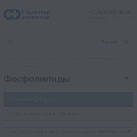
+7 (915) 809-03-03
контакт центр: 08:00 - 19:00
Москва
Главная
Услуги
Анализы
ДИАЛАБ
Биохимия крови
Фосфолипиды
Фосфолипиды
640
Стоимость:
руб.
Сроки изготовления: Уточняйте
* срок выполнения исследования указан без учета дня