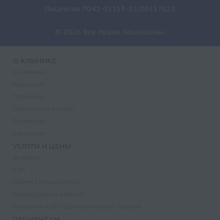
Лицензия Л041-01133-32/00337821
© 2026 Все права защищены.
О КЛИНИКЕ
О клинике
Лицензии
Партнеры
Надзорные органы
Реквизиты
Вакансии
УСЛУГИ И ЦЕНЫ
Анализы
УЗИ
Прием специалистов
Процедурный кабинет
Лазерная и фотодинамическая терапия
ПАЦИЕНТАМ