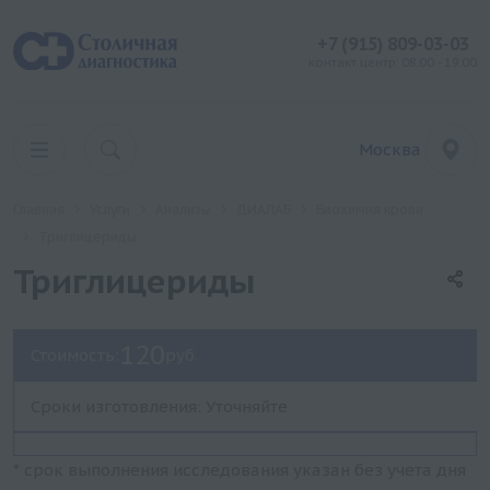
+7 (915) 809-03-03
контакт центр: 08:00 - 19:00
Москва
Главная
Услуги
Анализы
ДИАЛАБ
Биохимия крови
Триглицериды
Триглицериды
120
Стоимость:
руб.
Сроки изготовления: Уточняйте
* срок выполнения исследования указан без учета дня