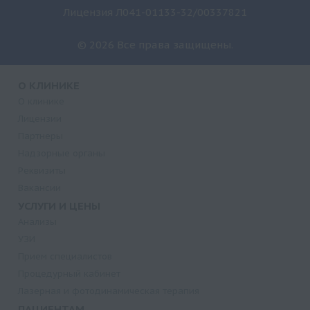
Лицензия Л041-01133-32/00337821
© 2026 Все права защищены.
О КЛИНИКЕ
О клинике
Лицензии
Партнеры
Надзорные органы
Реквизиты
Вакансии
УСЛУГИ И ЦЕНЫ
Анализы
УЗИ
Прием специалистов
Процедурный кабинет
Лазерная и фотодинамическая терапия
ПАЦИЕНТАМ