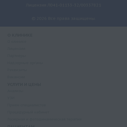
Лицензия Л041-01133-32/00337821
© 2026 Все права защищены.
О КЛИНИКЕ
О клинике
Лицензии
Партнеры
Надзорные органы
Реквизиты
Вакансии
УСЛУГИ И ЦЕНЫ
Анализы
УЗИ
Прием специалистов
Процедурный кабинет
Лазерная и фотодинамическая терапия
ПАЦИЕНТАМ