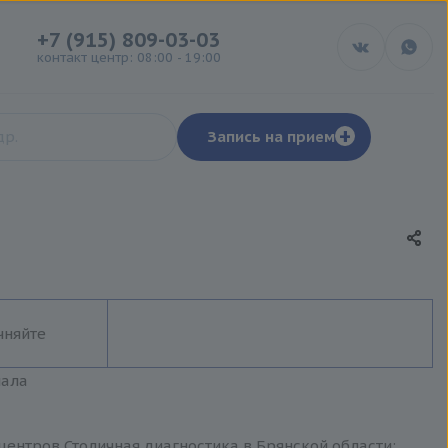
+7 (915) 809-03-03
контакт центр: 08:00 - 19:00
+
Запись на прием
чняйте
иала
ентров Столичная диагностика в Брянской области: