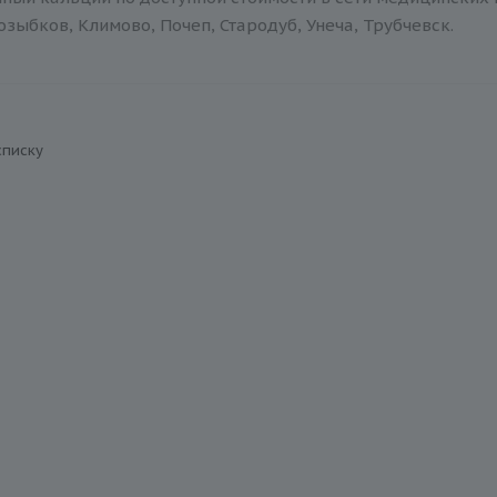
зыбков, Климово, Почеп, Стародуб, Унеча, Трубчевск.
списку