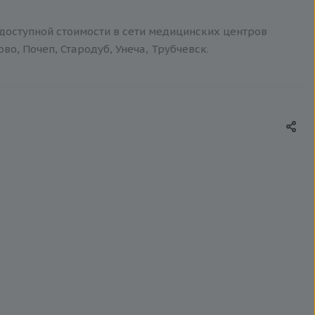
 доступной стоимости в сети медицинских центров
о, Почеп, Стародуб, Унеча, Трубчевск.