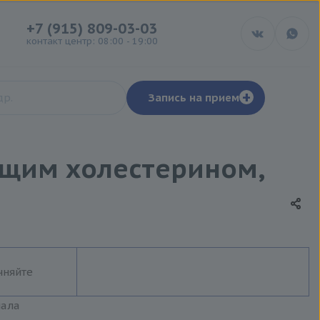
+7 (915) 809-03-03
контакт центр: 08:00 - 19:00
+
Запись на прием
общим холестерином,
чняйте
иала