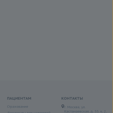
ПАЦИЕНТАМ
КОНТАКТЫ
Страхование
г. Москва, ул.
Кастанаевская, д. 55, к. 2,
Документы для налоговой