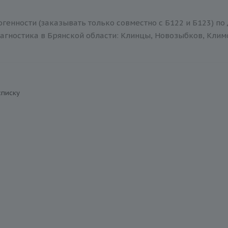
генности (заказывать только совместно с Б122 и Б123) по
агностика в Брянской области: Клинцы, Новозыбков, Климов
списку