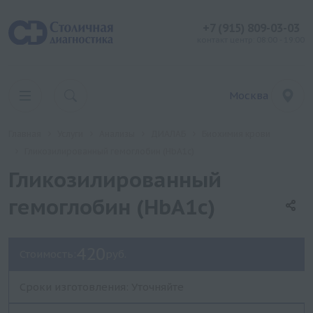
+7 (915) 809-03-03
контакт центр: 08:00 - 19:00
Москва
Главная
Услуги
Анализы
ДИАЛАБ
Биохимия крови
Гликозилированный гемоглобин (HbA1c)
Гликозилированный
гемоглобин (HbA1c)
420
Стоимость:
руб.
Сроки изготовления: Уточняйте