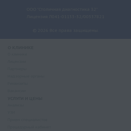
ООО "Столичная диагностика 32"
Лицензия Л041-01133-32/00337821
© 2026 Все права защищены.
О КЛИНИКЕ
О клинике
Лицензии
Партнеры
Надзорные органы
Реквизиты
Вакансии
УСЛУГИ И ЦЕНЫ
Анализы
УЗИ
Прием специалистов
Процедурный кабинет