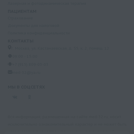
Лазерная и фотодинамическая терапия
ПАЦИЕНТАМ
Страхование
Документы для налоговой
Политика конфиденциальности
КОНТАКТЫ
г. Москва, ул. Кастанаевская, д. 55, к. 2, помещ. 12
09:00 - 15:00
+7 (915) 809-03-03
med-32@ya.ru
МЫ В СОЦСЕТЯХ
Вся информация, размещенная на сайте med-32.ru, носит
исключительно ознакомительный характер и не может быть
использована в качестве медицинских рекомендаций.