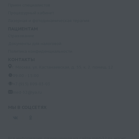
Прием специалистов
Процедурный кабинет
Лазерная и фотодинамическая терапия
ПАЦИЕНТАМ
Страхование
Документы для налоговой
Политика конфиденциальности
КОНТАКТЫ
г. Москва, ул. Кастанаевская, д. 55, к. 2, помещ. 12
09:00 - 15:00
+7 (915) 809-03-03
med-32@ya.ru
МЫ В СОЦСЕТЯХ
Вся информация, размещенная на сайте med-32.ru, носит