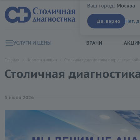
Ваш город:
Москва
Ваш город:
Москва
Да, верно
Нет, 
УСЛУГИ И ЦЕНЫ
ВРАЧИ
АКЦИ
Главная
Новости и акции
Столичная диагностика открылась в Куб
Столичная диагностика
5 июля 2026