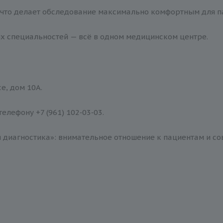
), что делает обследование максимально комфортным для п
х специальностей — всё в одном медицинском центре.
е, дом 10А.
лефону +7 (961) 102‑03‑03.
я диагностика»: внимательное отношение к пациентам и с