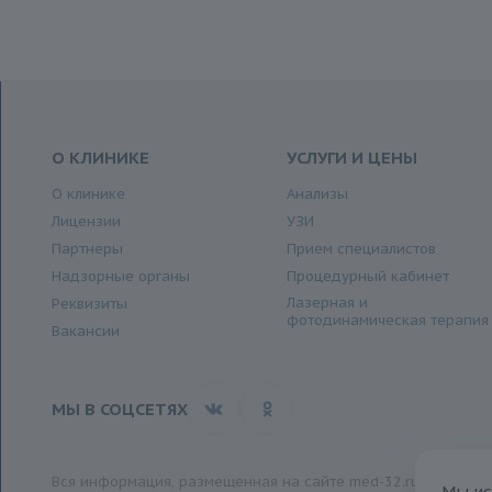
О КЛИНИКЕ
УСЛУГИ И ЦЕНЫ
О клинике
Анализы
Лицензии
УЗИ
Партнеры
Прием специалистов
Надзорные органы
Процедурный кабинет
Лазерная и
Реквизиты
фотодинамическая терапия
Вакансии
МЫ В СОЦСЕТЯХ
Вся информация, размещенная на сайте med-32.ru, носит и
Мы ис