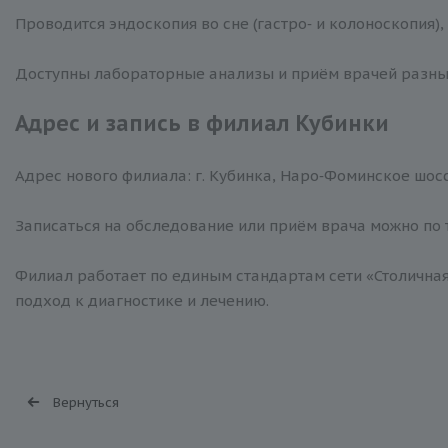
Проводится эндоскопия во сне (гастро‑ и колоноскопия
Доступны лабораторные анализы и приём врачей разны
Адрес и запись в филиал Кубинки
Адрес нового филиала: г. Кубинка, Наро‑Фоминское шосс
Записаться на обследование или приём врача можно по те
Филиал работает по единым стандартам сети «Столична
подход к диагностике и лечению.
Вернуться