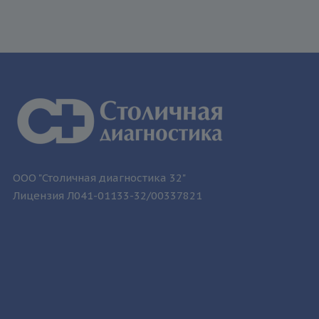
ООО "Столичная диагностика 32"
Лицензия Л041-01133-32/00337821