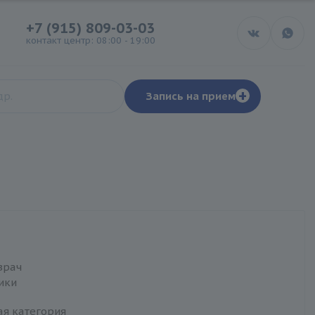
+7 (915) 809-03-03
контакт центр: 08:00 - 19:00
+
Запись на прием
врач
ики
я
я категория