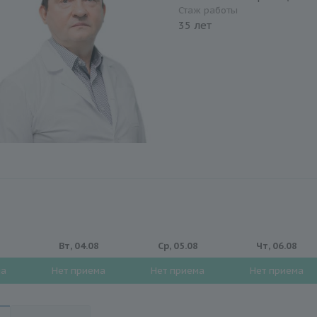
Стаж работы
35 лет
8
Вт, 04.08
Ср, 05.08
Чт, 06.08
ма
Нет приема
Нет приема
Нет приема