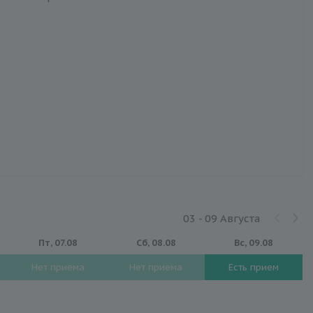
03 - 09 Августа
Пт, 07.08
Сб, 08.08
Вс, 09.08
Нет приема
Нет приема
Есть прием