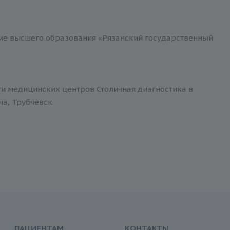
е высшего образования «Рязанский государственный
ти медицинских центров Столичная диагностика в
ча, Трубчевск.
ПАЦИЕНТАМ
КОНТАКТЫ