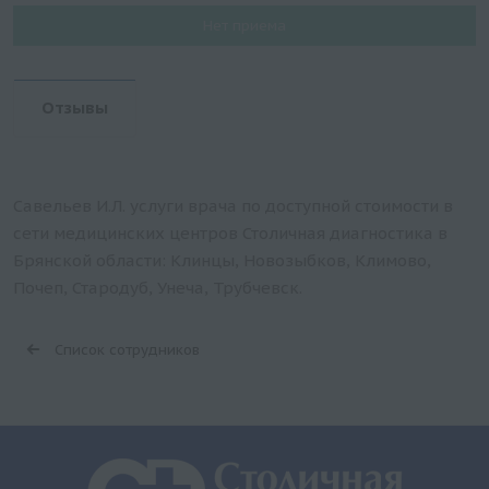
Нет приема
Отзывы
Савельев И.Л. услуги врача по доступной стоимости в
сети медицинских центров Столичная диагностика в
Брянской области: Клинцы, Новозыбков, Климово,
Почеп, Стародуб, Унеча, Трубчевск.
Список сотрудников