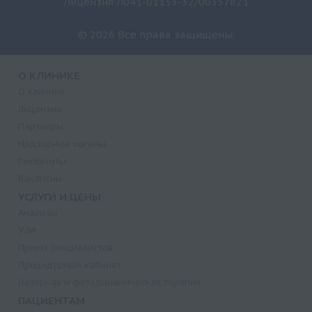
Лицензия Л041-01133-32/00337821
© 2026 Все права защищены.
О КЛИНИКЕ
О клинике
Лицензии
Партнеры
Надзорные органы
Реквизиты
Вакансии
УСЛУГИ И ЦЕНЫ
Анализы
УЗИ
Прием специалистов
Процедурный кабинет
Лазерная и фотодинамическая терапия
ПАЦИЕНТАМ