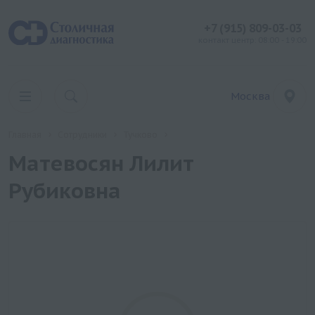
+7 (915) 809-03-03
контакт центр: 08:00 - 19:00
Москва
Главная
Сотрудники
Тучково
Матевосян Лилит
Рубиковна