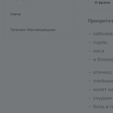
О враче
Унеча
Приорите
Тучково-Москворецкая
заболев
горла,
носа
и близл
отечнос
гнойные
налет н
ухудшен
боль в 