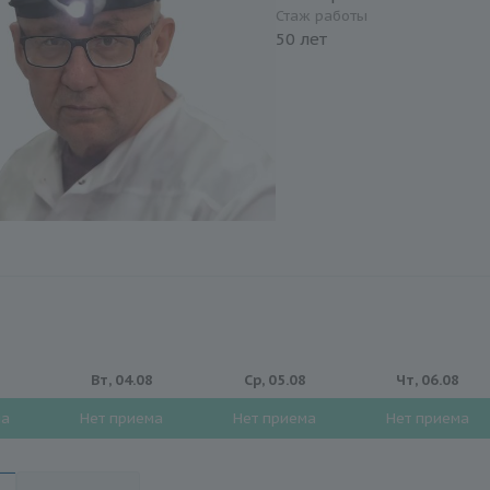
Стаж работы
50 лет
8
Вт, 04.08
Ср, 05.08
Чт, 06.08
ма
Нет приема
Нет приема
Нет приема