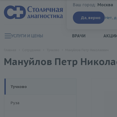
Ваш город:
Москва
Ваш город:
Москва
Да, верно
Нет, 
УСЛУГИ И ЦЕНЫ
ВРАЧИ
АКЦИ
Главная
Сотрудники
Тучково
Мануйлов Петр Николаевич
Мануйлов Петр Никола
Тучково
Руза