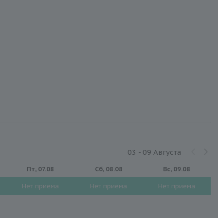
03 - 09 Августа
Пт, 07.08
Сб, 08.08
Вс, 09.08
Нет приема
Нет приема
Нет приема