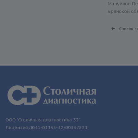
Мануйлов Пет
Брянской обл
Список с
ООО "Столичная диагностика 32"
Лицензия Л041-01133-32/00337821