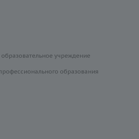
 образовательное учреждение
 профессионального образования
и