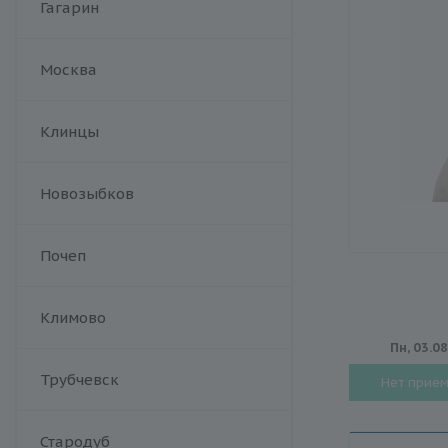
Гагарин
Москва
Клинцы
Новозыбков
Почеп
Климово
Пн, 03.0
Трубчевск
Нет прие
Стародуб