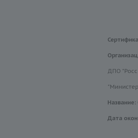
Сертифик
Организац
ДПО "Росс
"Министер
Название:
Дата окон