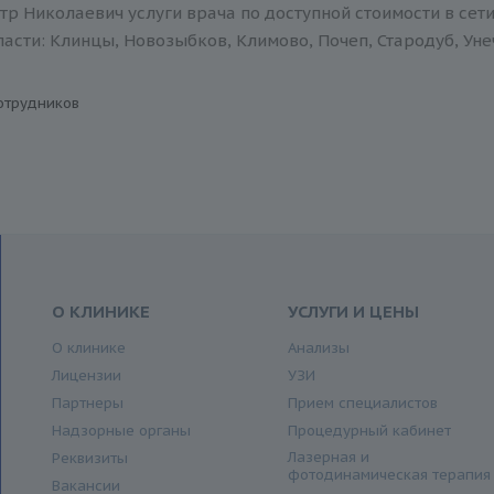
р Николаевич услуги врача по доступной стоимости в сет
асти: Клинцы, Новозыбков, Климово, Почеп, Стародуб, Уне
отрудников
О КЛИНИКЕ
УСЛУГИ И ЦЕНЫ
О клинике
Анализы
Лицензии
УЗИ
Партнеры
Прием специалистов
Надзорные органы
Процедурный кабинет
Лазерная и
Реквизиты
фотодинамическая терапия
Вакансии