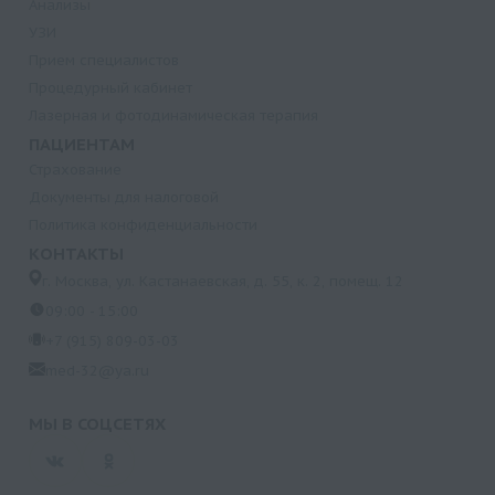
Анализы
УЗИ
Прием специалистов
Процедурный кабинет
Лазерная и фотодинамическая терапия
ПАЦИЕНТАМ
Страхование
Документы для налоговой
Политика конфиденциальности
КОНТАКТЫ
г. Москва, ул. Кастанаевская, д. 55, к. 2, помещ. 12
09:00 - 15:00
+7 (915) 809-03-03
med-32@ya.ru
МЫ В СОЦСЕТЯХ