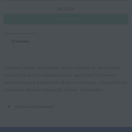
Вс, 23.08
Нет приема
Отзывы
Ерченко Юлия Сергеевна услуги врача по доступной
стоимости в сети медицинских центров Столичная
диагностика в Брянской области: Клинцы, Новозыбков,
Климово, Почеп, Стародуб, Унеча, Трубчевск.
Список сотрудников