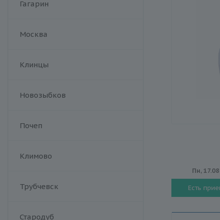
Гагарин
Москва
Клинцы
Новозыбков
Почеп
Климово
Пн, 17.08
Трубчевск
Есть при
Стародуб