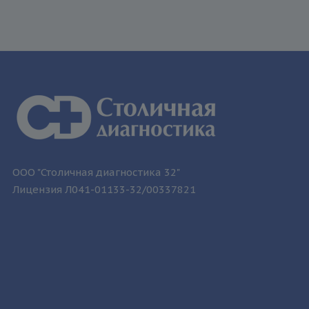
ООО "Столичная диагностика 32"
Лицензия Л041-01133-32/00337821