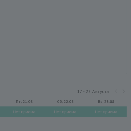
17 - 23 Августа
Пт, 21.08
Сб, 22.08
Вс, 23.08
Нет приема
Нет приема
Нет приема