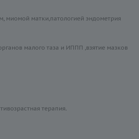
м, миомой матки,патологией эндометрия
рганов малого таза и ИППП ,взятие мазков
тивозрастная терапия.