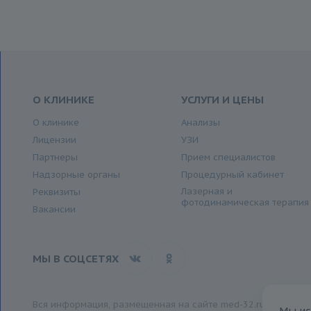
О КЛИНИКЕ
УСЛУГИ И ЦЕНЫ
О клинике
Анализы
Лицензии
УЗИ
Партнеры
Прием специалистов
Надзорные органы
Процедурный кабинет
Лазерная и
Реквизиты
фотодинамическая терапия
Вакансии
МЫ В СОЦСЕТЯХ
Вся информация, размещенная на сайте med-32.ru, носит и
Мы ис