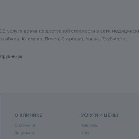
.Е. услуги врача по доступной стоимости в сети медицинск
зыбков, Климово, Почеп, Стародуб, Унеча, Трубчевск.
отрудников
О КЛИНИКЕ
УСЛУГИ И ЦЕНЫ
О клинике
Анализы
Лицензии
УЗИ