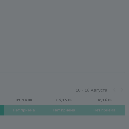
10 - 16 Августа
Пт, 14.08
Сб, 15.08
Вс, 16.08
Нет приема
Нет приема
Нет приема