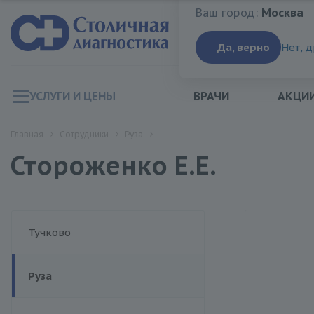
Ваш город:
Москва
Ваш город:
Москва
Да, верно
Нет, 
УСЛУГИ И ЦЕНЫ
ВРАЧИ
АКЦИ
Главная
Сотрудники
Руза
Стороженко Е.Е.
Тучково
Руза