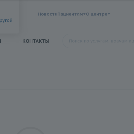
?
Новости
Пациентам
О центре
другой
И
КОНТАКТЫ