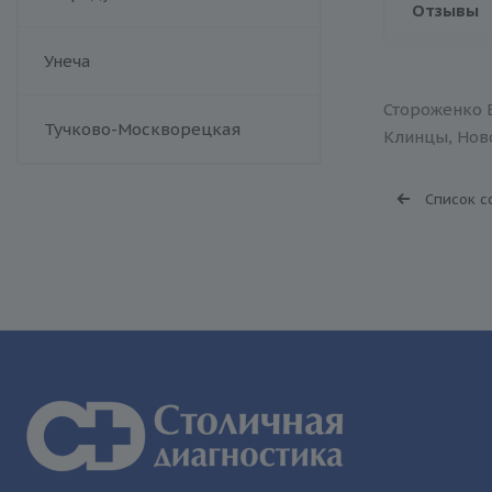
Отзывы
Унеча
Стороженко Е
Тучково-Москворецкая
Клинцы, Ново
Список с