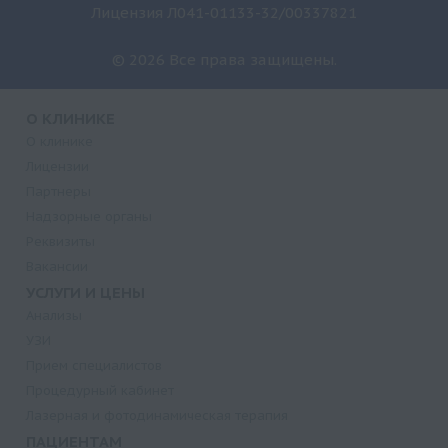
Лицензия Л041-01133-32/00337821
© 2026 Все права защищены.
О КЛИНИКЕ
О клинике
Лицензии
Партнеры
Надзорные органы
Реквизиты
Вакансии
УСЛУГИ И ЦЕНЫ
Анализы
УЗИ
Прием специалистов
Процедурный кабинет
Лазерная и фотодинамическая терапия
ПАЦИЕНТАМ