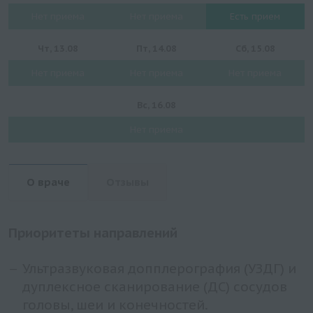
Нет приема
Нет приема
Есть прием
Чт, 13.08
Пт, 14.08
Сб, 15.08
Нет приема
Нет приема
Нет приема
Вс, 16.08
Нет приема
О враче
Отзывы
Приоритеты направлений
Ультразвуковая допплерография (УЗДГ) и
дуплексное сканирование (ДС) сосудов
головы, шеи и конечностей.