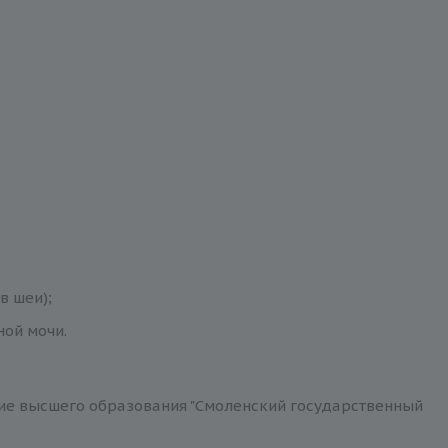
в шеи);
ной мочи.
е высшего образования "Смоленский государственный