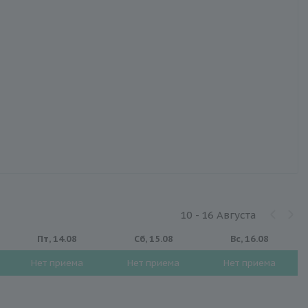
10 - 16 Августа
Пт, 14.08
Сб, 15.08
Вс, 16.08
Нет приема
Нет приема
Нет приема