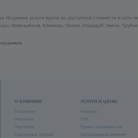
а Игоревна услуги врача по доступной стоимости в сети 
нцы, Новозыбков, Климово, Почеп, Стародуб, Унеча, Трубче
отрудников
О КЛИНИКЕ
УСЛУГИ И ЦЕНЫ
О клинике
Анализы
Лицензии
УЗИ
Партнеры
Прием специалистов
Надзорные органы
Процедурный кабинет