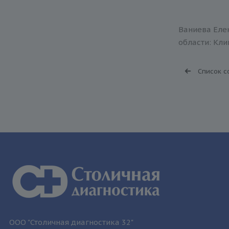
Ваниева Елен
области: Кли
Список с
ООО "Столичная диагностика 32"