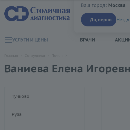
Ваш город:
Москва
Ваш город:
Москва
Да, верно
Нет, 
УСЛУГИ И ЦЕНЫ
ВРАЧИ
АКЦИ
Главная
Сотрудники
Почеп
Ваниева Елена Игорев
Тучково
Руза